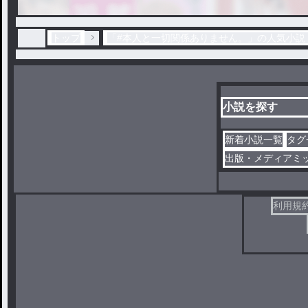
トップ
「#本人と一切関係ありません。」の人気小説
小説を探す
新着小説一覧
タグ
出版・メディアミ
利用規