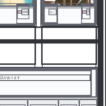
100
ねこ
7
お話があります
5