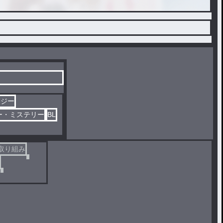
タジー
ー・ミステリー
BL
取り組み