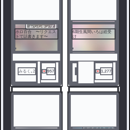
センシティブ
センシティブ
ホロ百合 〜リクエス
6期生風間いろは総受
3
4
トで話書きます〜
け
みるく｡2
957
1,277
センシティブ
センシティブ