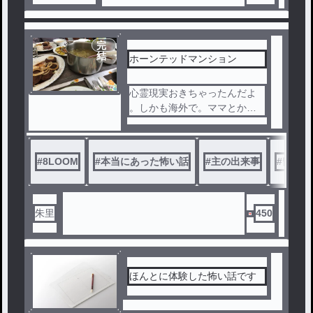
完
結
ホーンテッドマンション
心霊現実おきちゃったんだよ
。しかも海外で。ママとかい
ないから怖かったー🤦‍♀️🤦‍♀️
#
8LOOM
#
本当にあった怖い話
#
主の出来事
#
留学
朱里
450
ほんとに体験した怖い話です