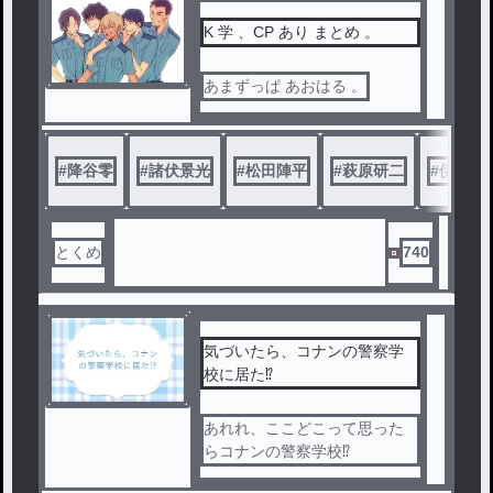
ます。バーボンに所属グルー
K 学 、CP あり まとめ 。
プを壊滅に追い込まれたモブ
が出てきます。
あまずっぱ あおはる 。
最近似たようなネタを書いた
気がしないでもないですが、
このネタ大好きなんです…！
バーボンバレ！
#
降谷零
#
諸伏景光
#
松田陣平
#
萩原研二
#
伊達航
後、松田さん他警察学校組は
生きています！
とくめ
740
気づいたら、コナンの警察学
校に居た⁉︎
あれれ、ここどこって思った
らコナンの警察学校⁉︎