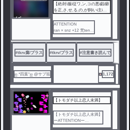
【絶i対i服i従ワ,ン,コの悪i戯i癖
を正,さ,せ,る,の,が飼iいi主iで
ある俺,の,役,目】
ノベ
ル
ATTENTION
ran × snz +12 梵ten軸
汚喘ぎ
えちえち
文脈変
#
tkrv腐/プラス
#
tkrv/プラス
#
注意書き読んで
誤字脱字
キャラ不安定
解釈違い
参考ぱくり/禁止
ஐ.*四葉°ஐ @サブ垢
1,172
【トモダチ以上恋人未満】
【トモダチ以上恋人未満】
ーATTENTIONー
tkrv腐ぷらす