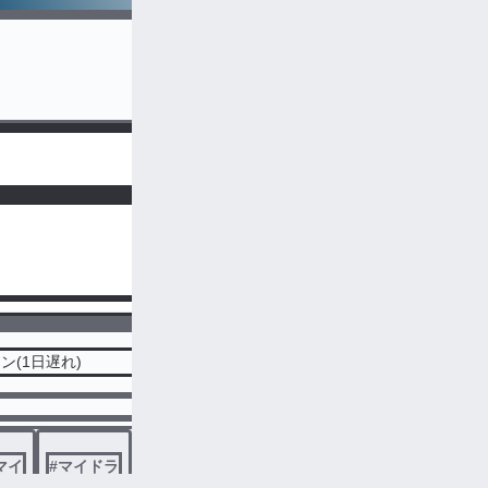
ิ∀ ¯ิԅ)
1,289
ン(1日遅れ)
マイ
#
マイドラ
#
バレタインデー