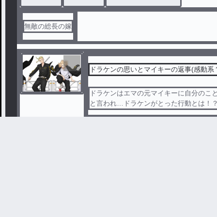
無敵の総長の嫁
完
結
ドラケンの思いとマイキーの返事(感動系？
ドラケンはエマの元マイキーに自分のこ
と言われ…ドラケンがとった行動とは！
を出すのか…2人の感動の物語
#
東京リベンジャーズ
#
ドラマイ
#
マイドラ
#
恋愛
マイキー