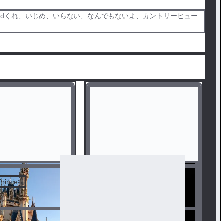
adくれ、いじめ、いらない、なんでもないよ、カントリーヒュー
rince編
初めは見て 最後は見ないで