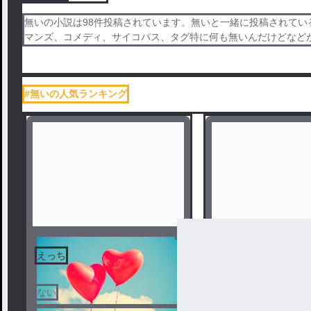
無いの小説は98件投稿されています。無いと一緒に投稿されてい
マンズ、コメディ、サイコパス、タグ特に何も無いんだけどなど
#無いの人気ランキング
えっち
サブロー君可愛い
ない
ない