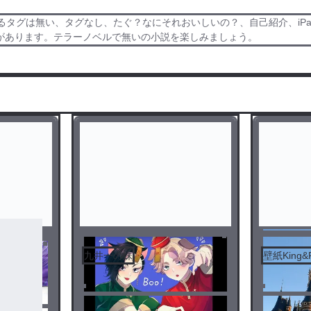
るタグは無い、タグなし、たぐ？なにそれおいしいの？、自己紹介、iP
があります。テラーノベルで無いの小説を楽しみましょう。
九井一の妹
壁紙King&P