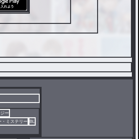
タジー
ー・ミステリー
BL