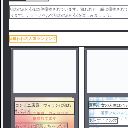
狙われの小説は9件投稿されています。狙われと一緒に投稿されて
ります。テラーノベルで狙われの小説を楽しみましょう。
#狙われの人気ランキング
コンビニ店員、ヴィランに狙わ
運悪少女の人生はハ
れてます
あらすじ？ｼﾗﾝﾅ
あらすじは廃棄しちゃった☆