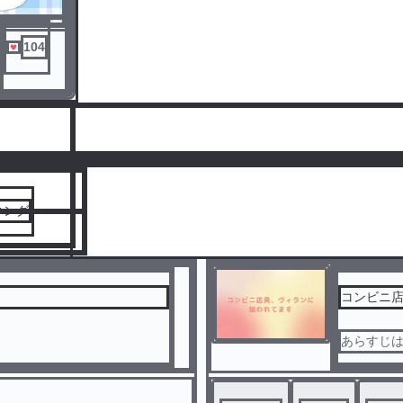
104
人気ランキングをみる
キング
コンビニ
あらすじ