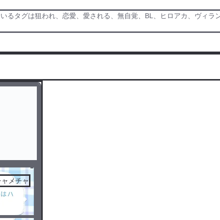
いるタグは狙われ、恋愛、愛される、無自覚、BL、ヒロアカ、ヴィラン連
チャメチャ