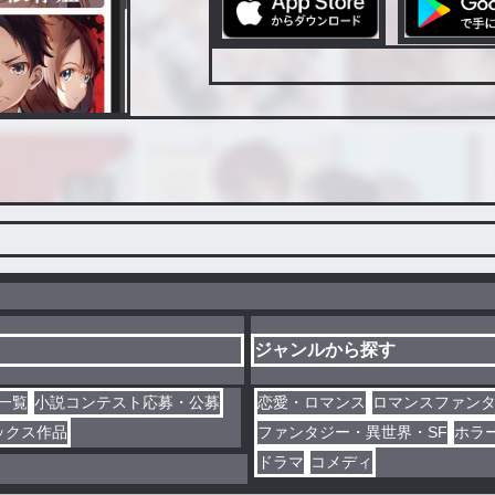
ジャンルから探す
一覧
小説コンテスト応募・公募
恋愛・ロマンス
ロマンスファン
ックス作品
ファンタジー・異世界・SF
ホラ
ドラマ
コメディ