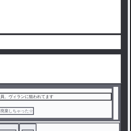
店員、ヴィランに狙われてます
は廃棄しちゃった☆