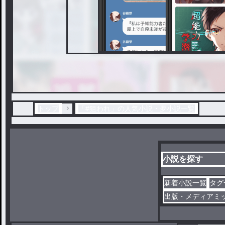
トップ
「#狙われ」の人気小説・夢小説一覧
小説を探す
新着小説一覧
タグ
出版・メディアミ