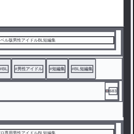
ベル版男性アイドルBL短編集
#
BL
#
男性アイドル
#
短編集
#
BL短編集
683
ロ専用男性アイドルBL短編集