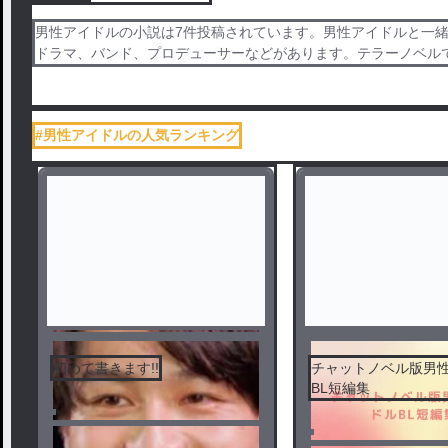
男性アイドルの小説は7件投稿されています。男性アイドルと一緒に投
ドラマ、バンド、プロデューサーなどがあります。テラーノベル
#男性アイドルの人気ランキング
初めて書きます!!
チャットノベル版男
BL短編集