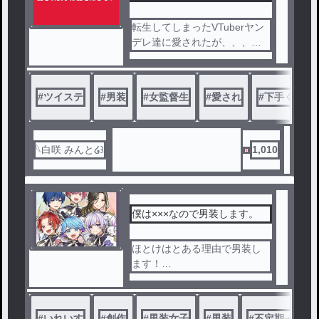
転生してしまったVTuberヤン
デレ達に愛されたが、、、、
、、
注意！オリキャラの名前は、
完全オリジナルです、自分の
#
ツイステ
#
男装
#
女監督生
#
愛され
#
下手くそ注
名前と被っている、等は控え
てください🙇‍♀️
𓆩白咲 みんと໒꒱
1,010
僕は×××なので男装します。
ほとけはとある理由で男装し
ます！
みたいなお話です。下手くそ
なのが嫌な人は回れ右してく
ださい！ちなみにバドエンか
#
いれいす
#
創作
#
男装女子
#
男装
#
不定期🐢連載