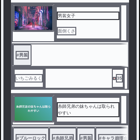
，，，，，，と言う事で蝶華
ちゃんはヤンキーが溢れる（
男装女子
？）学校に通うことになりま
したとさ。
面倒くさ
そういう事でちまたで有名な
東卍メンバーとの
学校生活（？）や，日常（？
）を描いたのがこの夢小説で
#
男装
す！楽しみながら読んで頂け
たら幸いです。
改善点や感想，何でもコメン
いちごみるく
ト欄に書いていって下さい！
35
@wawawa_o_o_
糸師兄弟の妹ちゃんは取られ
やすい
#
ブルーロック
#
糸師兄弟
#
男装
#
キャラ崩壊☆