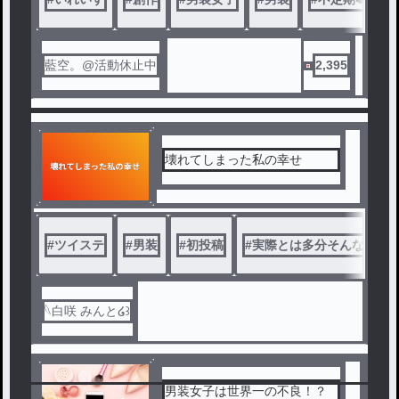
ハピエンかは本人も決めてな
いよ( ˙𐃷˙ )ﾃﾍｯ.ᐟ.ᐟ
藍空。@活動休止中
2,395
壊れてしまった私の幸せ
#
ツイステ
#
男装
#
初投稿
#
実際とは多分そんな関係
𓆩白咲 みんと໒꒱
男装女子は世界一の不良！？