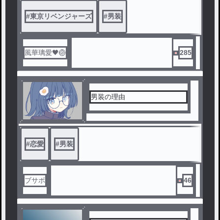
#
東京リベンジャーズ
#
男装
風華璃愛🖤🏐
285
男装の理由
#
恋愛
#
男装
ブサボ
46