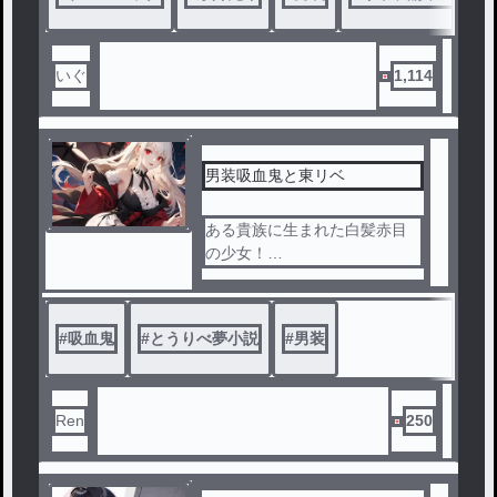
いぐ
1,114
男装吸血鬼と東リベ
ある貴族に生まれた白髪赤目
の少女！
大変なことに吸血鬼たちの中
では白髪赤目は悪魔の象徴だ
った！そのため少女は親に嫌
#
吸血鬼
#
とうりべ夢小説
#
男装
われ地下に監禁される！
しかし少女の様子がおかしく
なって、、？
Ren
250