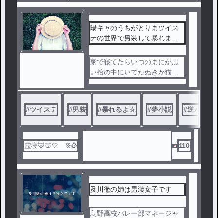
陽キャのうちがとりまツイス
テの世界で男装して暴れまく
るわ
家で寝てたらいつのまにか黒
い棺の中にいてたぬきか猫か
わかんない生物が燃やしてき
た⁉︎そして学園長とやらに男装
しろって言われて暴れまくる⁉︎
#
ツイステ
#
男装
#
暴れるよ☆
#
夢小説
#
逆ハー
霊寝🦊🍑🤍 ⛓️🥀
110
及川徹の姉は男装女子です
烏野高校バレー部マネージャ