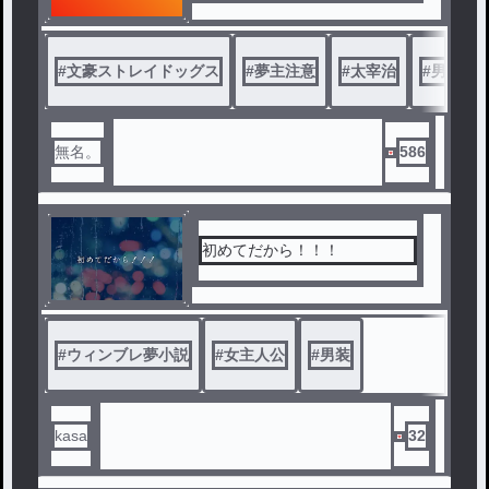
#
文豪ストレイドッグス
#
夢主注意
#
太宰治
#
男装
無名。
586
初めてだから！！！
#
ウィンブレ夢小説
#
女主人公
#
男装
kasa
32