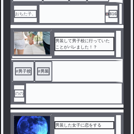
おちた子。
816
男装して男子校に行っていた
ことがバレました！？
#
男子校
#
男装
のの
男装した女子に恋をする