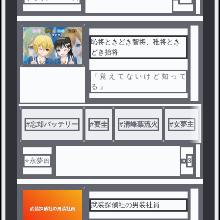
恥将ときどき智将、稚将とき
どき抬将
『 覚 え て な い け ど 知 っ て
る 』
#
忘却バッテリー
#
要圭
#
清峰葉流火
#
女夢主
#
男
⭐️永夢🎀
3
武装探偵社の男装社員