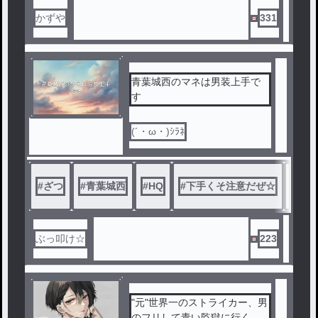
かずや
331
青葉城西のマネは男装上手で
す
(´・ω・)ｼﾗﾈ
#
ざつ
#
青葉城西
#
HQ
#
下手くそ注意だぜ☆
#
男装
ぶっ叩け☆
223
"元"世界一のストライカー、男
のフリして青い監獄に行く