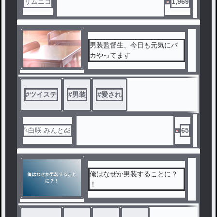
リムニコ
1,969
男装監督生、今日も元気にバ
カやってます
#
ツイステ
#
男装
#
愛され
𓆩白咲 みんと໒꒱
65
俺はなぜか男装することに？
！