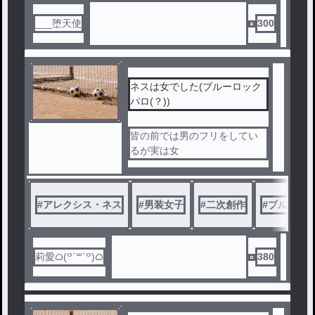
___堕天使
300
ネスは女でした(ブルーロック
パロ(？))
皆の前では男のフリをしてい
るが実は女
#
アレクシス・ネス
#
男装女子
#
二次創作
#
ブルーロ
莉愛ᜊ(꒪ˊ꒳ˋ꒪)ᜊ
380