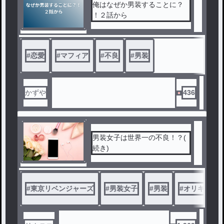
俺はなぜか男装することに？
！２話から
#
恋愛
#
マフィア
#
不良
#
男装
かずや
436
男装女子は世界一の不良！？(
続き)
#
東京リベンジャーズ
#
男装女子
#
男装
#
オリキャラ