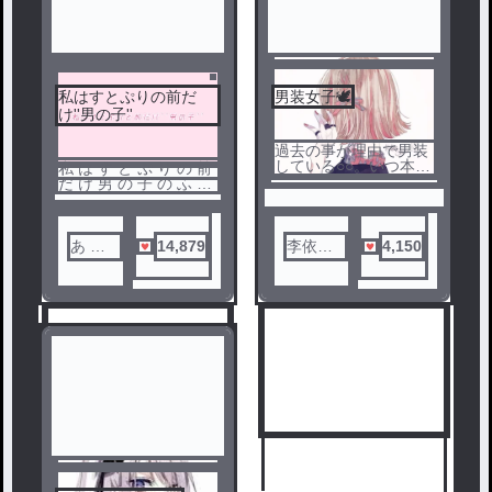
私はすとぷりの前だ
男装女子🕊
3
4
け''男の子''
過去の事が理由で男装
している○○。いつ本性
私 は す と ぷ り の 前
を表すのか、、？
だ け 男 の 子 の ふ り
を し て い る 女 の 子
で す .
そ ん な は ち ゃ め ち
あ ゆ ❕
14,879
李依🐻‍❄️
4,150
ゃ な 日 常 、覗 い て
🌀 @
🤍´- «低
み ま せ ん か ？
ひなら
浮上
ぶ
⚠︎︎ ご 本 人 様 と は 一
切 関 係 ご ざ い ま せ
ん . ⚠︎︎
⚠︎︎ n m m n 注 意 ⚠︎︎