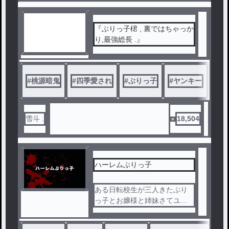
『ぶりっ子桾 , 裏ではちゃっか
り,最強総長 .』
#
桃源暗鬼
#
四季愛され
#
ぶりっ子
#
ヤンキー
#
学
雪斗 .
18,504
ハーレムぶりっ子
ある日転校生が三人きたぶり
っ子とお嬢様と姉妹さてユウ
マとハカはどうなるのか！