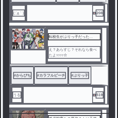
(;´д｀)
208
転校生がぶりっ子だった…
え？あらすじ？それなら食べ
たよｯｯｯｯ☆
#
からぴち
#
カラフルピーチ
#
ぶりっ子
うる
519