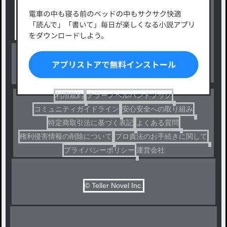
タグ一覧
ロマンスファンタジー
小説コンテスト応募・公募
ファンタジー・異世界・SF
出版・メディアミックス作品
ホラー・ミステリー
BL
ドラマ
コメディ
利用規約
テラーノベルハンドブック
コミュニティガイドライン
安心安全への取り組み
特定商取引法に基づく表記
よくある質問
権利侵害情報の削除について
プロ責法のお手続きに関して
プライバシーポリシー
運営会社
© Teller Novel Inc.