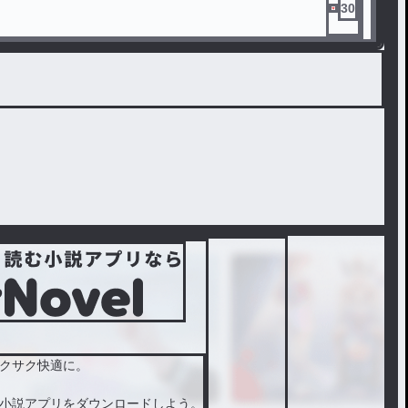
30
クサク快適に。
小説アプリをダウンロードしよう。