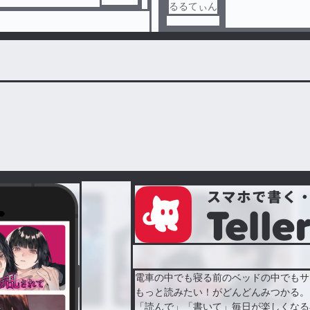
るるてぃん
電車の中でも寝る前のベッドの中でもサ
もっと読みたい！がどんどんみつかる。
「読んで」「書いて」毎日が楽しくなる