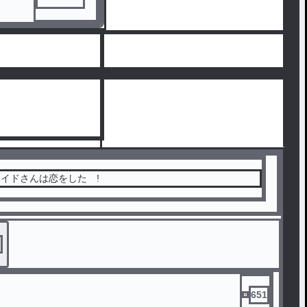
イドさんは恋をした !
s
651