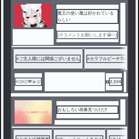
魔王の使い魔は好かれている
らしい
(※コメントお願いします😭✨)
#
ご主人様には関係ございません
#
カラフルピーチ🍑🌈
#
KOKO💖💫🦊
2,534
おもしろい画像見つけた❗