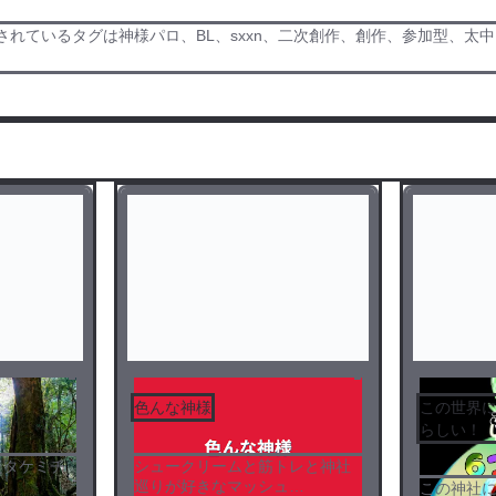
れているタグは神様パロ、BL、sxxn、二次創作、創作、参加型、太中
色んな神様
この世界に
らしい！
たタケミチ
シュークリームと筋トレと神社
巡りが好きなマッシュ
この神社