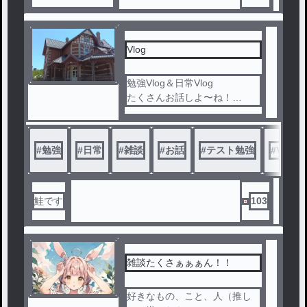
Vlog
勉強Vlog＆日常Vlog
たくさんお話しよ〜ね！
皆と仲良くなりた〜い！
フォローとコメントよろしく
！
#
勉強
#
日常
#
雑談
#
お話
#
テスト勉強
#
Vlog
鮭です
103
雑談たくさぁぁぁん！！
好きなもの、こと、人（推し