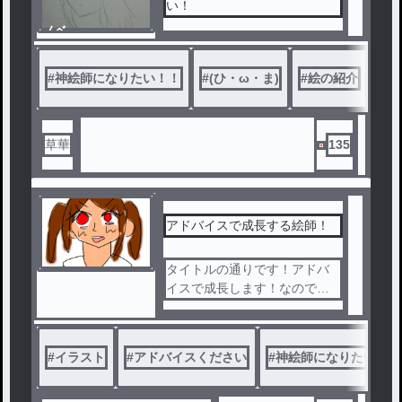
い！
ノベ
ル
#
神絵師になりたい！！
#
(ひ・ω・ま)
#
絵の紹介
#
イ
草華
135
アドバイスで成長する絵師！
タイトルの通りです！アドバ
イスで成長します！なので、
アドバイスよろしくです！
#
イラスト
#
アドバイスください
#
神絵師になりたい！！