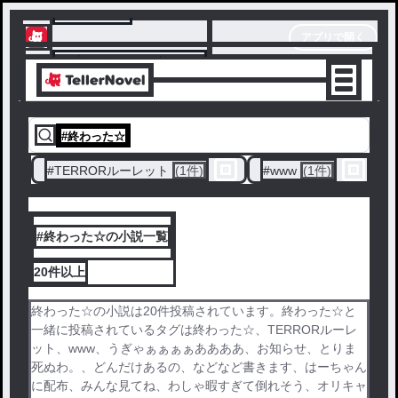
テラーノベル
アプリで開く
アプリでサクサク楽しめる
#
終わった☆
#
TERRORルーレット
(1件)
#
www
(1件)
#
#終わった☆の小説一覧
20件
以上
終わった☆の小説は20件投稿されています。終わった☆と
一緒に投稿されているタグは終わった☆、TERRORルーレ
ット、www、うぎゃぁぁぁぁああああ、お知らせ、とりま
死ぬわ。、どんだけあるの、などなど書きます、はーちゃん
に配布、みんな見てね、わしゃ暇すぎて倒れそう、オリキャ