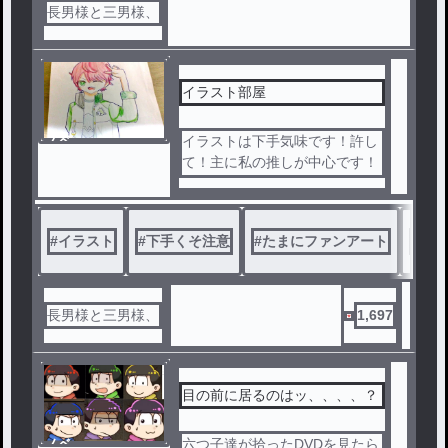
長男様と三男様、
イラスト部屋
ノベ
イラストは下手気味です！許し
ル
て！主に私の推しが中心です！
なぜかタップするしきができな
いのでノベルの方でやります
#
イラスト
#
下手くそ注意
#
たまにファンアート
#
たま
長男様と三男様、
1,697
目の前に居るのはッ、、、、？
ノベ
六つ子達が拾ったDVDを見たら