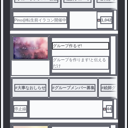
は)
もう応募出来ませんm(_ _)m
Pino@転生前イラコン開催中
1,042
グループ作るぞ!
グループを作ります!と伝える
だけ
#
大事なおしらせ
#
グループメンバー募集
#
絵師グループ
停止線
44