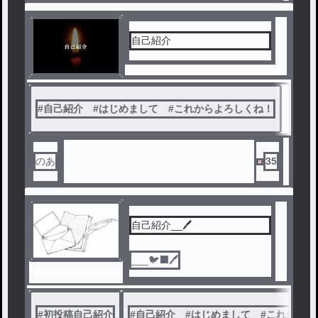
自己紹介
#
自己紹介 #はじめまして #これからよろしくね！
のあ
35
自己紹介__🖊️
___🐦‍⬛🖊️
#
初投稿自己紹介
#
自己紹介 #はじめまして #これからよ