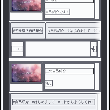
自己紹介です！
#
初投稿？自己紹介
#
自己紹介 #はじめまして #これから
ココロ
7
主の自己紹介
無し
#
自己紹介 #はじめまして #これからよろしくね！