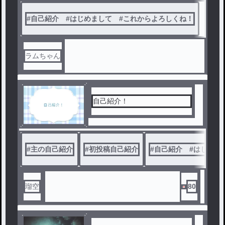
#
自己紹介 #はじめまして #これからよろしくね！
ラムちゃん
自己紹介！
#
主の自己紹介
#
初投稿自己紹介
#
自己紹介 #はじめま
瑠空
80