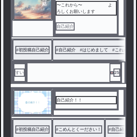
結
〜これから〜 よ
ろしくお願いします
自己紹介
#
初投稿自己紹介
#
自己紹介 #はじめまして #これからよ
すい
25
自己紹介！！
#
初投稿自己紹介
#
こめんとくーださい！
#
自己紹介 #