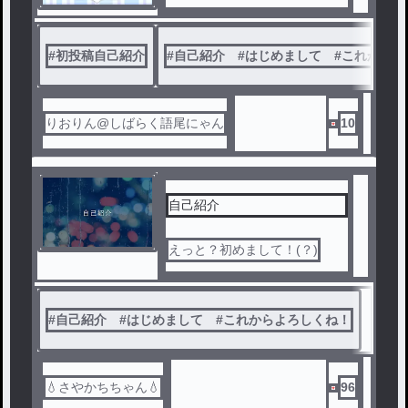
#
初投稿自己紹介
#
自己紹介 #はじめまして #これからよ
りおりん@しばらく語尾にゃん
10
自己紹介
えっと？初めまして！(？)
#
自己紹介 #はじめまして #これからよろしくね！
💧さやかちちゃん💧
96