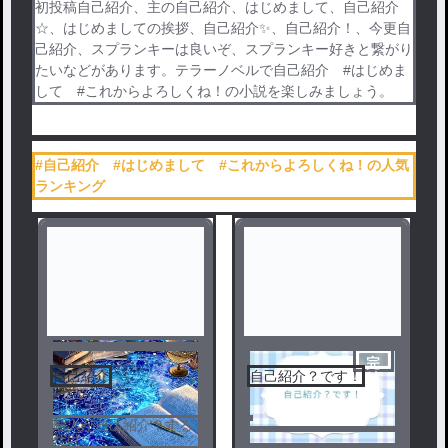
初投稿自己紹介、主の自己紹介、はじめまして、自己紹介
☆、はじめましての挨拶、自己紹介✨、自己紹介！、今更自
己紹介、スプランキーは良いぞ、スプランキー好きと繋がり
たいなどがあります。テラーノベルで自己紹介 #はじめま
して #これからよろしくね！の小説を楽しみましょう。
#自己紹介 #はじめまして #これからよろしくね！の人気
ランキング
完
自己紹介
自己紹介？です！
結
暇人が自己紹介？する
だけ。