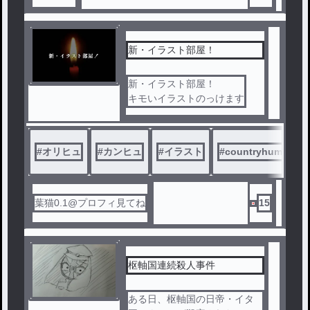
新・イラスト部屋！
新・イラスト部屋！
キモいイラストのっけます
#
オリヒュ
#
カンヒュ
#
イラスト
#
countryhumans
葉猫0.1@プロフィ見てね
15
枢軸国連続殺人事件
ある日、枢軸国の日帝・イタ