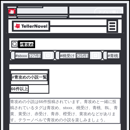
テラーノベル
アプリで開く
アプリでサクサク楽しめる
#
青攻め
#
stxxx
(27件)
#
桃受け
(25件)
#
青桃
(23件
#青攻めの小説一覧
66件
以上
青攻めの小説は66件投稿されています。青攻めと一緒に投
稿されているタグは青攻め、stxxx、桃受け、青桃、BL、青
黄、黄受け、赤受け、青赤、橙受け、黄攻めなどがありま
す。テラーノベルで青攻めの小説を楽しみましょう。