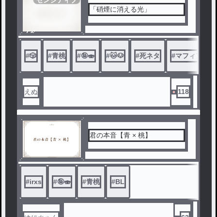
センシティブ
「硝煙に消える光」
ノベ
ル
#
🎲
#
青桃
#
🤪🍣
#
🐱🐶
#
死ネタ
#
マフィアパロ
えぬ
118
君の本音【青 × 桃】
#
irxs
#
🤪🍣
#
青桃
#
BL