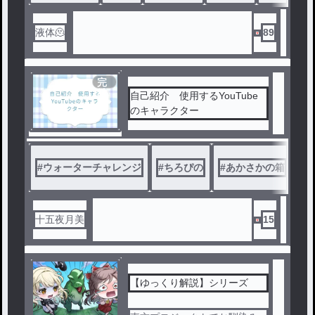
液体🫠
89
完
結
自己紹介 使用するYouTube
のキャラクター
#
ウォーターチャレンジ
#
ちろぴの
#
あかさかの箱
#
十五夜月美
15
【ゆっくり解説】シリーズ