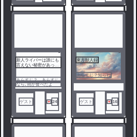
新人ライバーは誰にも
東方獣人録
1
2
言えない秘密があっ
た⁉︎
あらすじ？知らね
あらすじ？ あらすじ
なら､朔が食べたよ
ゲスト
24
ゲスト
16