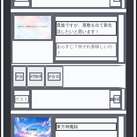
貴族ですが、屋敷を出て新生
活したいと思います！
あらすじ？何それ美味しいの
？
#
☆
#
ﾂｶﾚﾀ
#
☆☆
ゲスト
68
東方神魔録