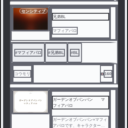
センシティブ
兄弟BL
マフィアパロ
#
マフィアパロ
#
兄弟BL
#
BL
コウモリ
160
ガーデンオブバンバン マ
フィアパロ
ガーデンオブバンバン×マフィ
アパロです、キャラクター、