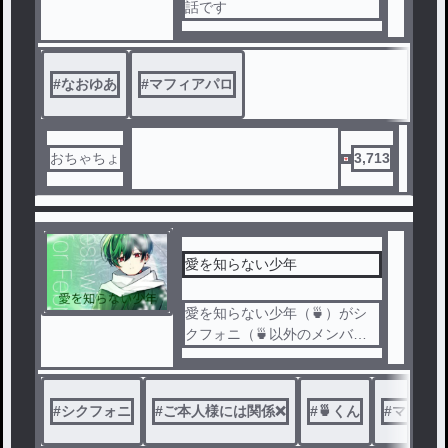
話です
#
なおゆあ
#
マフィアパロ
おちゃちょ
3,713
愛を知らない少年
愛を知らない少年（🍵）がシ
クフォニ（🍵以外のメンバー
）と出会う
#
シクフォニ
#
ご本人様には関係❌
#
🍵くん
#
マフィア