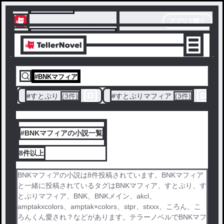
テラーノベル
アプリで開く
アプリでサクサク楽しめる
#
BNKマフィア
#
すとぷり
(3件)
#
すとぷりマフィア
(3件)
#BNKマフィアの小説一覧
8件
以上
BNKマフィアの小説は8件投稿されています。BNKマフィア
と一緒に投稿されているタグはBNKマフィア、すとぷり、す
とぷりマフィア、BNK、BNKメイン、akcl、
amptakxcolors、amptak×colors、stpr、stxxx、ころん、こ
ろんくん愛され？などがあります。テラーノベルでBNKマフ