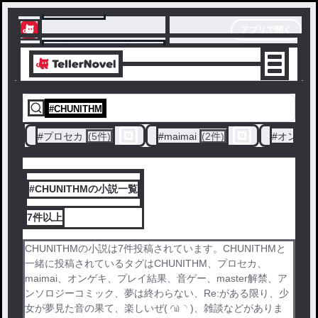
テラーノベル
アプリで開く
アプリでサクサク楽しめる
#
CHUNITHM
#
プロセカ
(5件)
#
maimai
(2件)
#
オンゲキ
#CHUNITHMの小説一覧
7件
以上
CHUNITHMの小説は7件投稿されています。CHUNITHMと
一緒に投稿されているタグはCHUNITHM、プロセカ、
maimai、オンゲキ、プレイ結果、音ゲー、master解禁、ア
ンソロジーコミック、夢は終わらない、Re:がある限り、少
女が夢見た音の果て、楽しいぜ‪( ◜௰◝ )‬、雑談などがありま