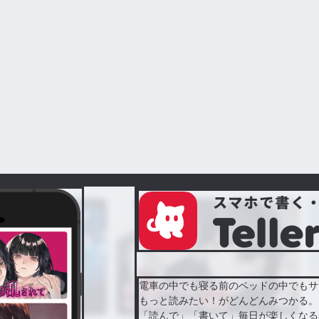
電車の中でも寝る前のベッドの中でもサ
もっと読みたい！がどんどんみつかる。
「読んで」「書いて」毎日が楽しくなる