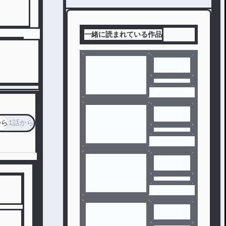
一緒に読まれている作品
から
1話から