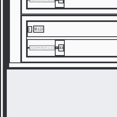
第1話
1
.
33
2026年06月11日