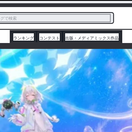
ス
タグで検索
く
ランキング
コンテスト
出版・メディアミックス作品