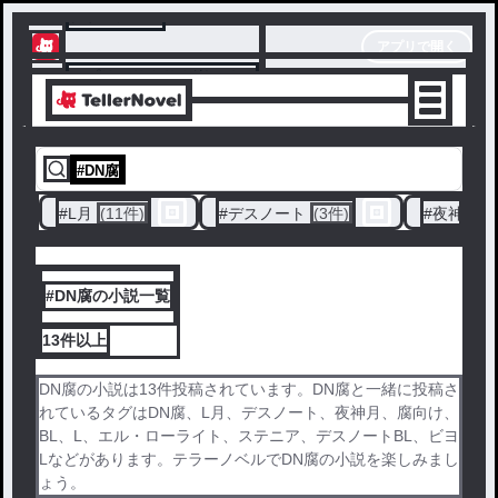
テラーノベル
アプリで開く
アプリでサクサク楽しめる
#
DN腐
#
L月
(11件)
#
デスノート
(3件)
#
夜神月
(
#DN腐の小説一覧
13件
以上
DN腐の小説は13件投稿されています。DN腐と一緒に投稿さ
れているタグはDN腐、L月、デスノート、夜神月、腐向け、
BL、L、エル・ローライト、ステニア、デスノートBL、ビヨ
Lなどがあります。テラーノベルでDN腐の小説を楽しみまし
ょう。