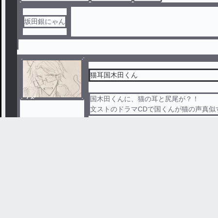
坂田銀にゃん
猫耳国木田くん
ノベ
国木田くんに、猫の耳と尻尾が？！
ル
文ストのドラマCDで国くんが猫の声真似
思いついたネタです。初R-18書くので
ってください！
#
文スト
#
太国
#
文スト腐
#
BL
#
猫化
えびてんた