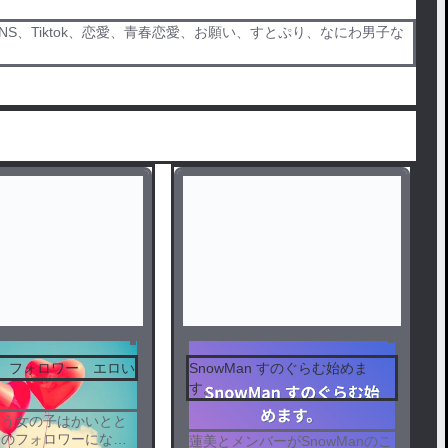
ンスタ、SNS、Tiktok、恋愛、青春恋愛、お願い、すとぷり、なにわ男子な
ram フォロワー エロい
SnowMan すのぐらむ始めま
す。
いう女の子はかいとと
子のフォロワーになっ
蓮美とメンバーがSnowManのこ