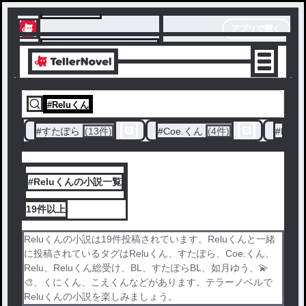
テラーノベル
アプリで開く
アプリでサクサク楽しめる
#
Reluくん
#
すたぽら
(13件)
#
Coe.くん
(4件)
#
Relu
#Reluくんの小説一覧
19件
以上
Reluくんの小説は19件投稿されています。Reluくんと一緒
に投稿されているタグはReluくん、すたぽら、Coe.くん、
Relu、Reluくん総受け、BL、すたぽらBL、如月ゆう、💫
🎨、くにくん、こえくんなどがあります。テラーノベルで
Reluくんの小説を楽しみましょう。