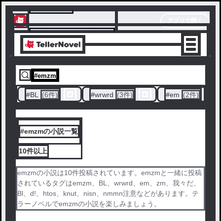
テラーノベル
アプリで開く
アプリでサクサク楽しめる
#
emzm
#
BL
(6件)
#
wrwrd
(3件)
#
em
(2件)
#emzmの小説一覧
10件
以上
emzmの小説は10件投稿されています。emzmと一緒に投稿
されているタグはemzm、BL、wrwrd、em、zm、我々だ、
Bl、d!、htos、knut、nisn、nmmn注意などがあります。テ
ラーノベルでemzmの小説を楽しみましょう。