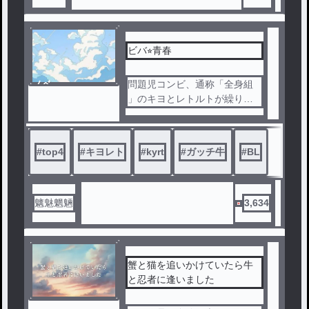
ビバ⭐︎青春
ノベ
問題児コンビ、通称「全身組
ル
」のキヨとレトルトが繰り広
げる、騒がしくてちょっぴり
甘酸っぱい青春の物語。
#
top4
#
キヨレト
#
kyrt
#
ガッチ牛
#
BL
魑魅魍魎
3,634
蟹と猫を追いかけていたら牛
と忍者に逢いました