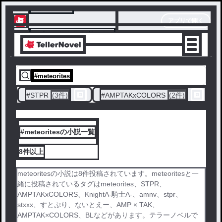
テラーノベル
アプリで開く
アプリでサクサク楽しめる
#
meteorites
#
STPR
(3件)
#
AMPTAKxCOLORS
(2件)
#
#meteoritesの小説一覧
8件
以上
meteoritesの小説は8件投稿されています。meteoritesと一
緒に投稿されているタグはmeteorites、STPR、
AMPTAKxCOLORS、KnightA-騎士A-、amnv、stpr、
stxxx、すとぷり、ないとえー、AMP × TAK、
AMPTAK×COLORS、BLなどがあります。テラーノベルで