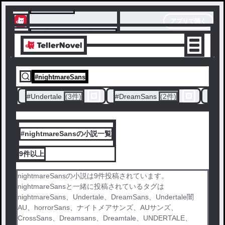
テラーノベル
アプリで開く
アプリでサクサク楽しめる
#
nightmareSans
#
Undertale
(3件)
#
DreamSans
(2件)
#
Un
#nightmareSansの小説一覧
9件
以上
nightmareSansの小説は9件投稿されています。
nightmareSansと一緒に投稿されているタグは
nightmareSans、Undertale、DreamSans、Undertale闇
AU、horrorSans、ナイトメアサンズ、AUサンズ、
CrossSans、Dreamsans、Dreamtale、UNDERTALE、