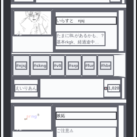
いらすと njsj
ノベ
たまにBLがあるかも、？
ル
基本rkgk、経過途中
skng多め
#
njsj
#
skng
#
vlt
#
srp
#
fur
#
hbr
えいりあん
1,020
嫉妬
ノベ
ご注意⚠️
ル