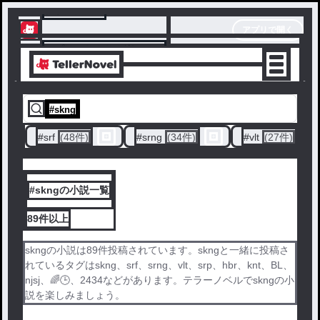
テラーノベル
アプリで開く
アプリでサクサク楽しめる
#
skng
#
srf
(48件)
#
srng
(34件)
#
vlt
(27件)
#skngの小説一覧
89件
以上
skngの小説は89件投稿されています。skngと一緒に投稿さ
れているタグはskng、srf、srng、vlt、srp、hbr、knt、BL、
njsj、🌈🕒、2434などがあります。テラーノベルでskngの小
説を楽しみましょう。