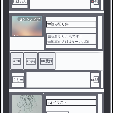
しほぉん
48
センシティブ
rttt読み切り集
ノベ
rttt読み切りたちです！
ル
rttt地雷の方はUターンお願い
します！🙏
#
rttt
#
njsj
#
tt受け
くも☁️
28
njsj イラスト