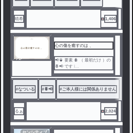
晴希
1,406
心の傷を癒すのは 、
ノベ
📢🍵 要素 🐜 （ 最初だけ ）の
ル
🍍📢 です ❕
🍵👑 、🌸🦈 も 出てきます
詳しくは本編を見てくれると
🙌
#
なついる
#
🍍📢
#
ご本人様には関係ありません
#
sxf
るぁ
2,024
センシティブ