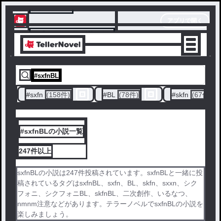
テラーノベル
アプリで開く
アプリでサクサク楽しめる
#
sxfnBL
#
sxfn
(158件)
#
BL
(78件)
#
skfn
(67件)
#sxfnBLの小説一覧
247件
以上
sxfnBLの小説は247件投稿されています。sxfnBLと一緒に投
稿されているタグはsxfnBL、sxfn、BL、skfn、sxxn、シク
フォニ、シクフォニBL、skfnBL、二次創作、いるなつ、
nmnm注意などがあります。テラーノベルでsxfnBLの小説を
楽しみましょう。