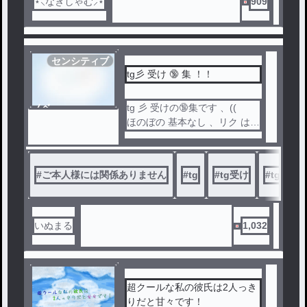
⋆⸜なぎしゃむ⸝‍⋆
909
センシティブ
tg彡 受け 🔞 集 ！！
ノベ
tg 彡 受けの🔞集です 、((
ル
ほのぼの 基本なし 、リク は一
応受け付けてます ( 遅れる可
能性 " 大 " )
#
ご本人様には関係ありません
#
tg
#
tg受け
#
tg総受
いぬまる
1,032
超クールな私の彼氏は2人っき
りだと甘々です！