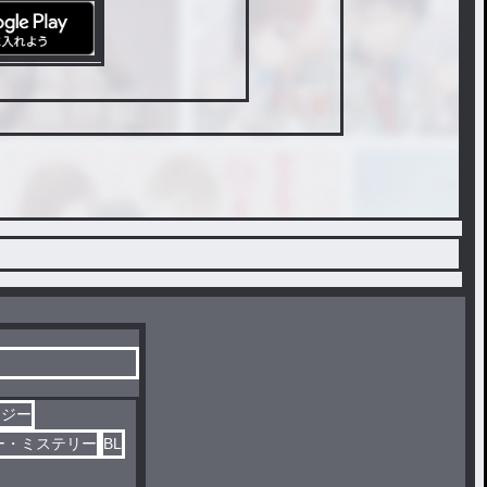
タジー
ー・ミステリー
BL