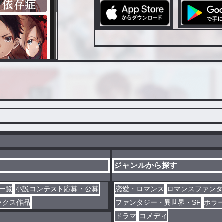
ジャンルから探す
一覧
小説コンテスト応募・公募
恋愛・ロマンス
ロマンスファン
ックス作品
ファンタジー・異世界・SF
ホラ
ドラマ
コメディ