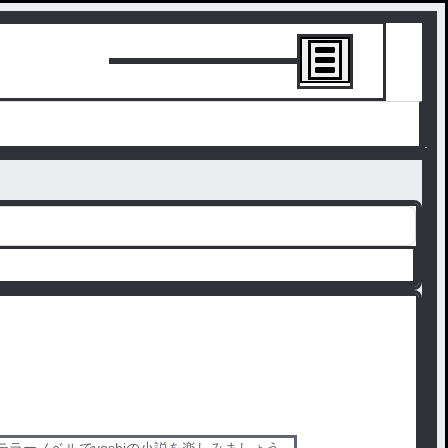
トーリーを書
す。テラーノベルでyoshiの小説を楽しみましょう。