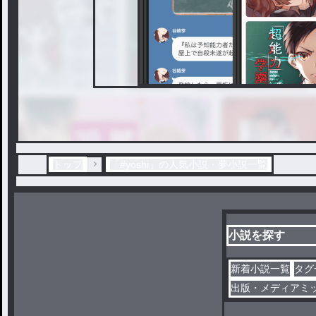
トップ
「#yoshi」の人気小説・夢小説一覧
小説を探す
新着小説一覧
タグ
出版・メディアミ