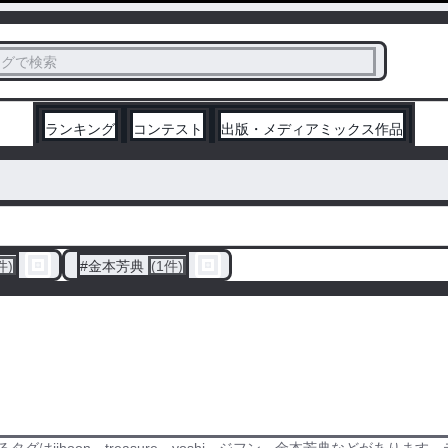
ス
タグで検索
く
ランキング
コンテスト
出版・メディアミックス作品
件)
#
金本芳典
(1件)
タグはjihoon、treasure、yoshi、ジフン、金本芳典などがありま