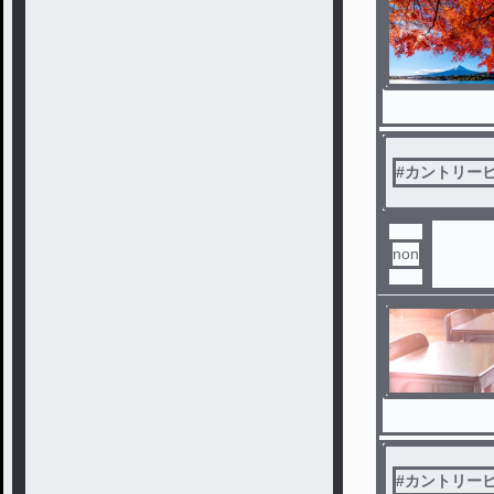
#
カントリー
non
#
カントリー