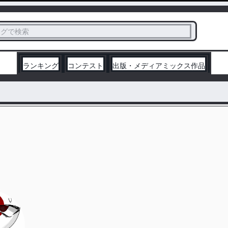
ス
タグで検索
く
ランキング
コンテスト
出版・メディアミックス作品