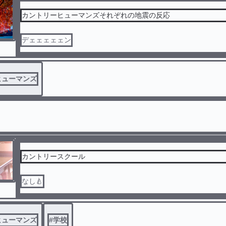
カントリーヒューマンズそれぞれの地震の反応
デェェェェェン
ヒューマンズ
カントリースクール
なし🍐
ヒューマンズ
#
学校