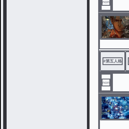
non
#
第五人格
non