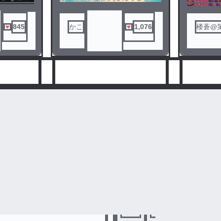
園ものです
さあどんな人なんだろう？
通う主人
に恵まれ
平和に過
845
かこ
1,076
楼蒼@
人気ランキングをみる
キング
薬剤師
8
9
#
妄想
#
第五人格
#
第五人