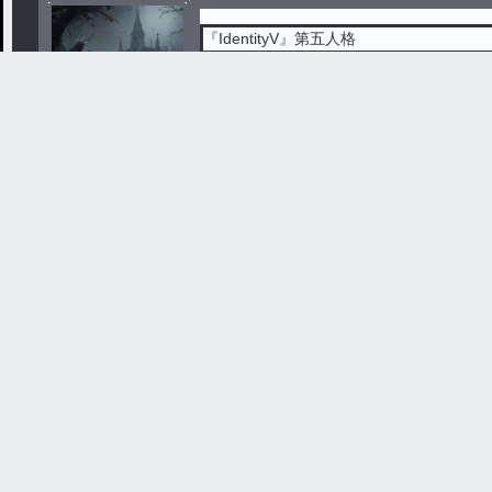
『IdentityV』第五人格
#
第五人格夢小説
#
オリジナルストーリー
すずまるねこ
第五人格
#
第五人格夢小説
#
オリジナルストーリー