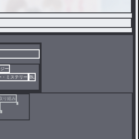
タジー
ー・ミステリー
BL
取り組み