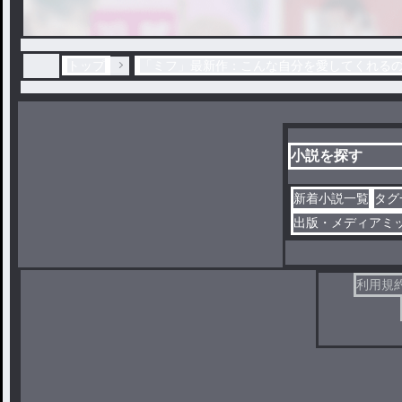
トップ
「ミフ」最新作：こんな自分を愛してくれる
小説を探す
新着小説一覧
タグ
出版・メディアミ
利用規