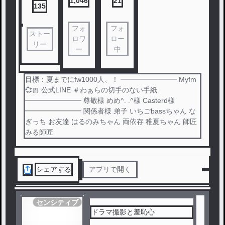
1,046
21
135
フォ
フォ
ストー
ロワ
ロー
リー
ー
中
目標：夏までにfw1000人、！ ━━━━━━━━ Myfm
💞🎀 公式LINE ＃わぁらの切手のない手紙
━━━━━━━━ 尊敬様 めめ^. .^様 Casterd様
━━━━━━━━ 関係者様 弟子 いちごbassちゃん な
ぎっち お友達 はるのみちゃん 両依存 稚夏ちゃん 師匠
みる師匠
シェアする
アプリで開く
センシティブ
ドラマ撮影と羞恥心