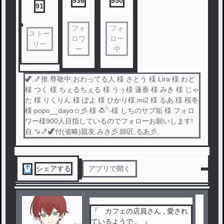
936
950
91
フォ
フォ
ストー
ロワ
ロー
リー
ー
中
🦖.🍤推.尊敬中:おわってる人 様 さとう 様 Lira 様 わど
様 つく 様 ちぇるちぇる 様 うぅ様 蓮香 様 みき 様 じゃ
た 様 りくりん 様 ぽよ 様 ひかり様 mi2 様 るあ 様 桜冬
様 popo__dayo☆彡 様 🍮𓌈様 しちのサブ垢 様 フォロ
ワー様900人目指しているのでフォローお願いします!
自.🍠🍤🦖付(省略)親友.みき彡.師匠.るあ彡.
シェアする
アプリで開く
『 カフェの店員さん , 愛され
ているようで . 』