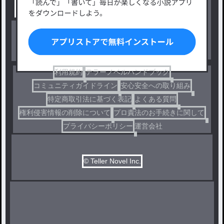
出版・メディアミックス作品
ホラー・ミステリー
BL
ドラマ
コメディ
利用規約
テラーノベルハンドブック
コミュニティガイドライン
安心安全への取り組み
特定商取引法に基づく表記
よくある質問
権利侵害情報の削除について
プロ責法のお手続きに関して
プライバシーポリシー
運営会社
© Teller Novel Inc.