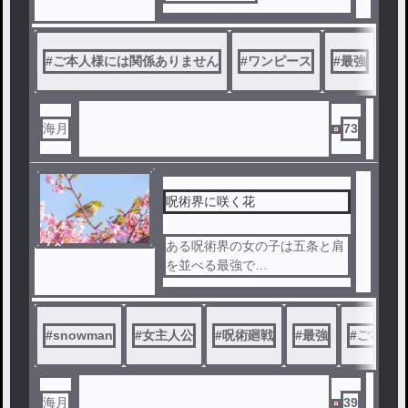
ル
#
ご本人様には関係ありません
#
ワンピース
#
最強
#
女
海月
73
呪術界に咲く花
ノベ
ある呪術界の女の子は五条と肩
ル
を並べる最強で…
#
snowman
#
女主人公
#
呪術廻戦
#
最強
#
ご本人様
海月
39