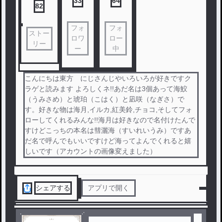
33
64
82
フォ
フォ
ストー
ロワ
ロー
リー
ー
中
こんにちは東方 にじさんじやいろいろが好きですク
ラゲと読みます よろしくネ!!あだ名は3個あって海鮫
（うみさめ）と琥珀（こはく）と凪咲（なぎさ）で
す。好きな物は海月,イルカ,紅美鈴,チョコ,そしてフォ
ローしてくれるみんな!!海月は好きなので名付けたんで
すけどこっちの本名は彗灑海（すいれいうみ）ですあ
だ名で呼んでもいいですけど海ってよんでくれると嬉
しいです（アカウントの画像変えました）
シェアする
アプリで開く